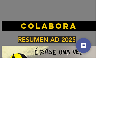
COLABORA
RESUMEN AD 2025
PROGRAMA COMPLETO
FESTIVAL ALACANT
DESPERTA 25.
DESCÁRGALO AQUÍ