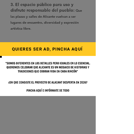
3.
El espacio público para uso y
disfrute responsable del pueblo:
Que
las plazas y calles de Alicante vuelvan a ser
lugares de encuentro, diversidad y expresión
artística libre.
QUIERES SER AD, PINCHA AQUÍ