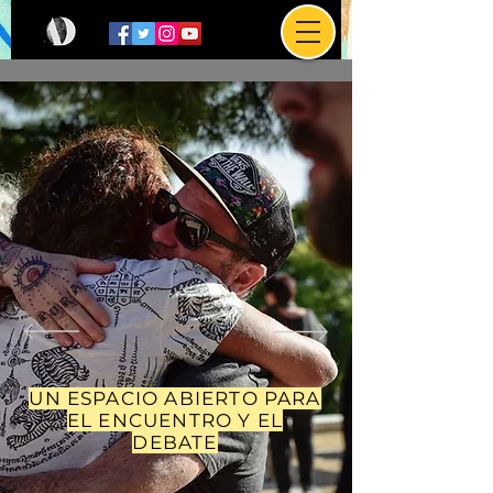
UN ESPACIO ABIERTO PARA
EL ENCUENTRO Y EL
DEBATE