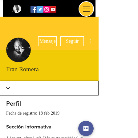
Más acciones
Mensaje
Seguir
Fran Romera
Perfil
Fecha de registro: 18 feb 2019
Sección informativa