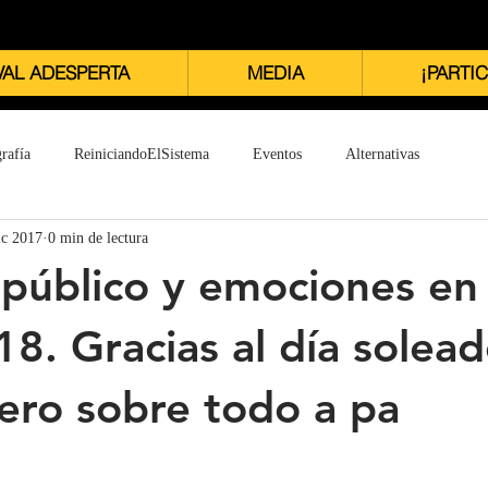
VAL ADESPERTA
MEDIA
¡PARTIC
rafía
ReiniciandoElSistema
Eventos
Alternativas
ic 2017
0 min de lectura
 público y emociones en 
18. Gracias al día solead
pero sobre todo a pa