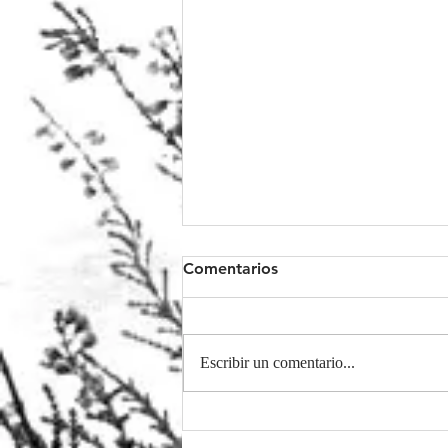
Comentarios
Escribir un comentario...
Última charla de
#ReiniciandoelSistema2019.