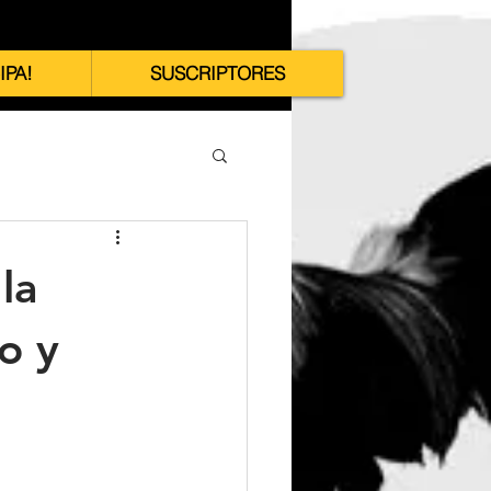
IPA!
SUSCRIPTORES
la
o y