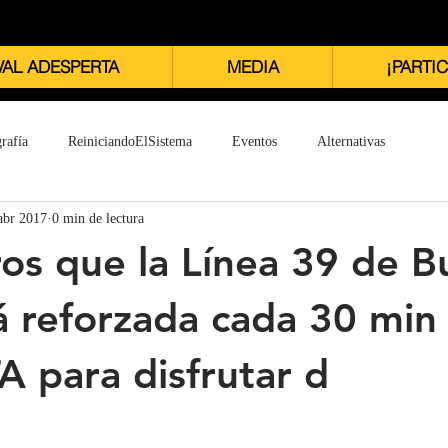
VAL ADESPERTA
MEDIA
¡PARTIC
rafía
ReiniciandoElSistema
Eventos
Alternativas
abr 2017
0 min de lectura
os que la Línea 39 de B
 reforzada cada 30 min 
 para disfrutar d