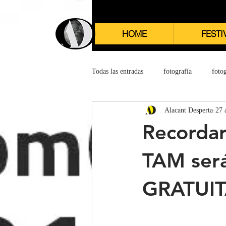
HOME
FESTI
Todas las entradas
fotografía
fotog
Alacant Desperta
27 
Recordar
TAM será
GRATUITA