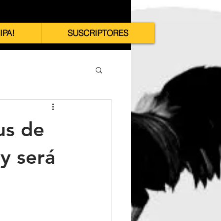
IPA!
SUSCRIPTORES
us de
y será