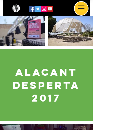
ALACANT
DESPERTA
2017