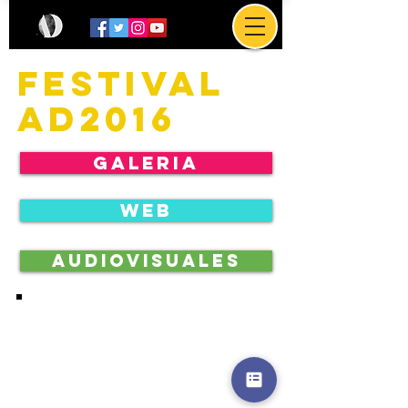
FESTIVAL
AD2016
Galeria
WEB
AUDIOVISUALES
NEWS