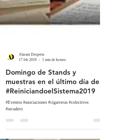
Alacant Desperta
17 feb 2019
1 min de lectura
Domingo de Stands y
muestras en el último día de
#ReiniciandoelSistema2019
#Eventos #asociaciones #cigarreras #colectivos
#secadero