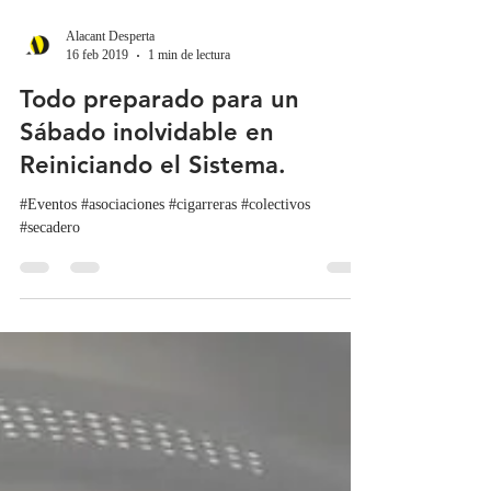
Alacant Desperta
16 feb 2019
1 min de lectura
Todo preparado para un
Sábado inolvidable en
Reiniciando el Sistema.
#Eventos #asociaciones #cigarreras #colectivos
#secadero